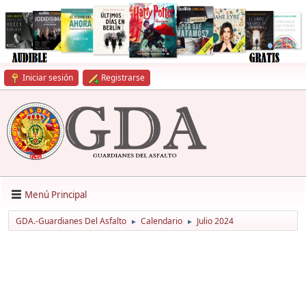
Iniciar sesión
Registrarse
Menú Principal
GDA.-Guardianes Del Asfalto
Calendario
Julio 2024
►
►