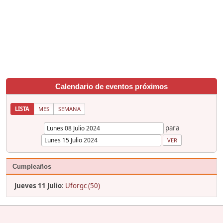
Calendario de eventos próximos
LISTA
MES
SEMANA
para
Cumpleaños
Jueves 11 Julio
:
Uforgc (50)