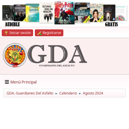
Iniciar sesión
Registrarse
Menú Principal
GDA.-Guardianes Del Asfalto
Calendario
Agosto 2024
►
►