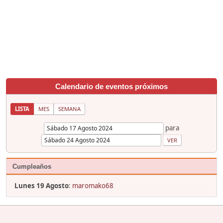
Calendario de eventos próximos
LISTA
MES
SEMANA
para
Cumpleaños
Lunes 19 Agosto
:
maromako68