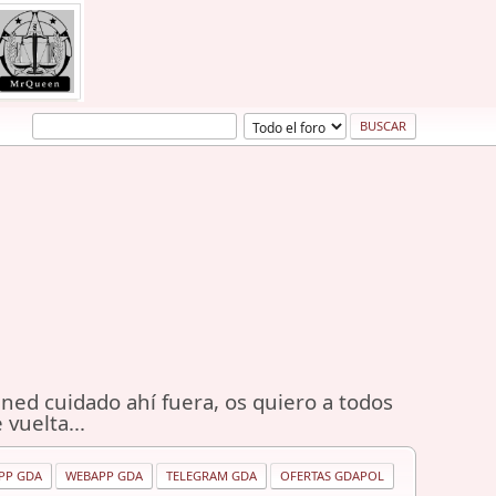
ned cuidado ahí fuera, os quiero a todos
 vuelta...
PP GDA
WEBAPP GDA
TELEGRAM GDA
OFERTAS GDAPOL