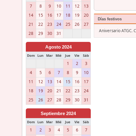
7
8
9
10
11
12
13
14
15
16
17
18
19
20
Días festivos
21
22
23
24
25
26
27
Aniversario ATGC. 
28
29
30
31
Agosto 2024
Dom
Lun
Mar
Mié
Jue
Vie
Sáb
1
2
3
4
5
6
7
8
9
10
11
12
13
14
15
16
17
18
19
20
21
22
23
24
25
26
27
28
29
30
31
Septiembre 2024
Dom
Lun
Mar
Mié
Jue
Vie
Sáb
1
2
3
4
5
6
7