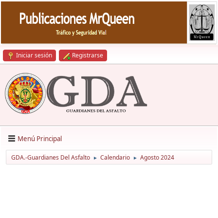
Iniciar sesión
Registrarse
Menú Principal
GDA.-Guardianes Del Asfalto
Calendario
Agosto 2024
►
►