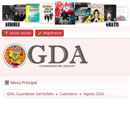
Iniciar sesión
Registrarse
Menú Principal
GDA.-Guardianes Del Asfalto
Calendario
Agosto 2024
►
►