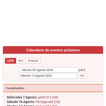
Calendario de eventos próximos
LISTA
MES
SEMANA
para
Cumpleaños
Miércoles 7 Agosto
:
jaml1313 (58)
Sábado 10 Agosto
:
Peregarcia5 (54)