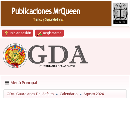
Iniciar sesión
Registrarse
Menú Principal
GDA.-Guardianes Del Asfalto
Calendario
Agosto 2024
►
►