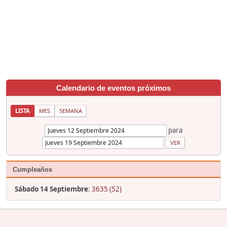
Calendario de eventos próximos
LISTA
MES
SEMANA
para
Cumpleaños
Sábado 14 Septiembre
:
3635 (52)