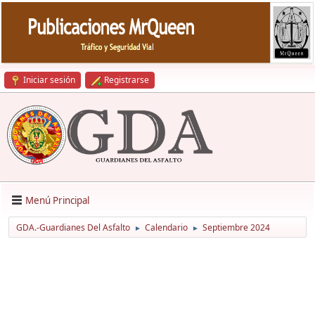
Iniciar sesión
Registrarse
Menú Principal
GDA.-Guardianes Del Asfalto
Calendario
Septiembre 2024
►
►