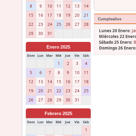
8
9
10
11
12
13
14
15
16
17
18
19
20
21
Cumpleaños
22
23
24
25
26
27
28
Lunes 20 Enero
:
Ja
29
30
31
Miércoles 22 Ener
Sábado 25 Enero
:
B
Enero 2025
Domingo 26 Enero
Dom
Lun
Mar
Mié
Jue
Vie
Sáb
1
2
3
4
5
6
7
8
9
10
11
12
13
14
15
16
17
18
19
20
21
22
23
24
25
26
27
28
29
30
31
Febrero 2025
Dom
Lun
Mar
Mié
Jue
Vie
Sáb
1