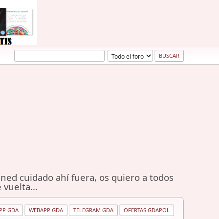
ned cuidado ahí fuera, os quiero a todos
 vuelta...
PP GDA
WEBAPP GDA
TELEGRAM GDA
OFERTAS GDAPOL