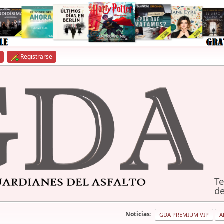
Registrarse
Te
de
Noticias:
GDA PREMIUM VIP
A