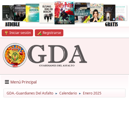
Iniciar sesión
Registrarse
Menú Principal
GDA.-Guardianes Del Asfalto
Calendario
Enero 2025
►
►