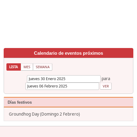
Calendario de eventos próximos
LISTA
MES
SEMANA
para
Días festivos
Groundhog Day (Domingo 2 Febrero)