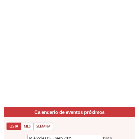
Calendario de eventos próximos
LISTA
MES
SEMANA
para