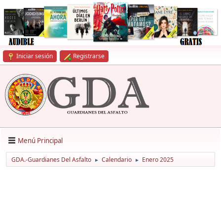
Iniciar sesión
Registrarse
Menú Principal
GDA.-Guardianes Del Asfalto
Calendario
Enero 2025
►
►