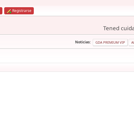
Registrarse
Tened cuida
Noticias:
GDA PREMIUM VIP
A