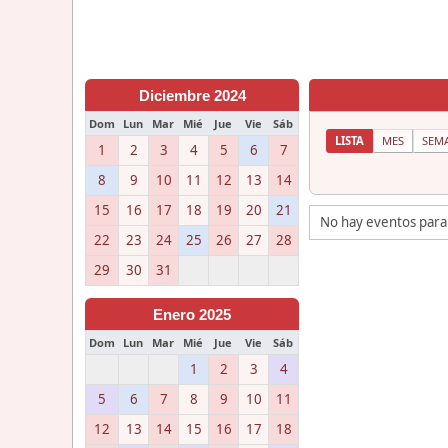
Diciembre 2024
Dom
Lun
Mar
Mié
Jue
Vie
Sáb
LISTA
MES
SEM
1
2
3
4
5
6
7
8
9
10
11
12
13
14
15
16
17
18
19
20
21
No hay eventos para
22
23
24
25
26
27
28
29
30
31
Enero 2025
Dom
Lun
Mar
Mié
Jue
Vie
Sáb
1
2
3
4
5
6
7
8
9
10
11
12
13
14
15
16
17
18