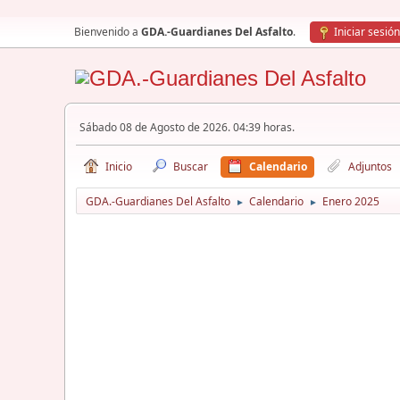
Bienvenido a
GDA.-Guardianes Del Asfalto
.
Iniciar sesión
Sábado 08 de Agosto de 2026. 04:39 horas.
Inicio
Buscar
Calendario
Adjuntos
GDA.-Guardianes Del Asfalto
Calendario
Enero 2025
►
►