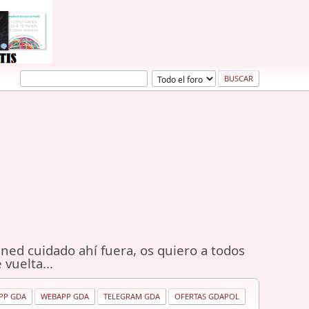
ned cuidado ahí fuera, os quiero a todos
 vuelta...
PP GDA
WEBAPP GDA
TELEGRAM GDA
OFERTAS GDAPOL