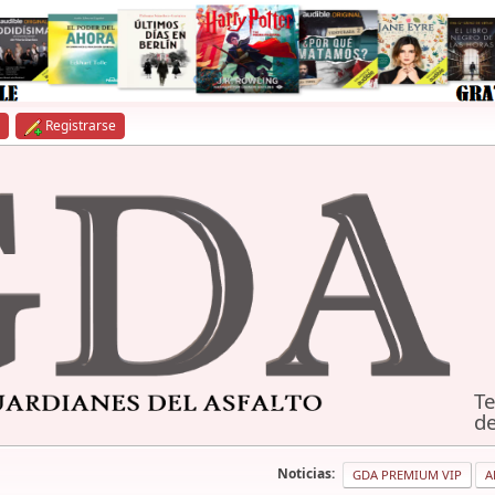
Registrarse
Te
de
Noticias:
GDA PREMIUM VIP
A