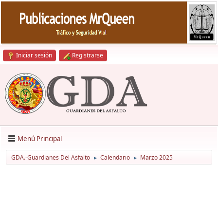
Iniciar sesión
Registrarse
Menú Principal
GDA.-Guardianes Del Asfalto
Calendario
Marzo 2025
►
►