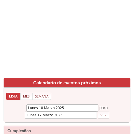
Calendario de eventos próximos
LISTA
MES
SEMANA
para
Cumpleaños