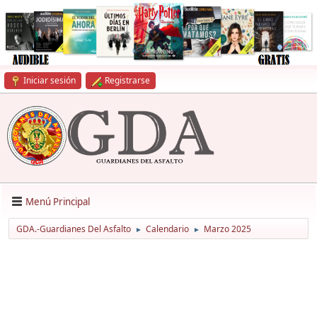
Iniciar sesión
Registrarse
Menú Principal
GDA.-Guardianes Del Asfalto
Calendario
Marzo 2025
►
►