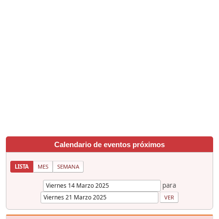
Calendario de eventos próximos
LISTA
MES
SEMANA
para