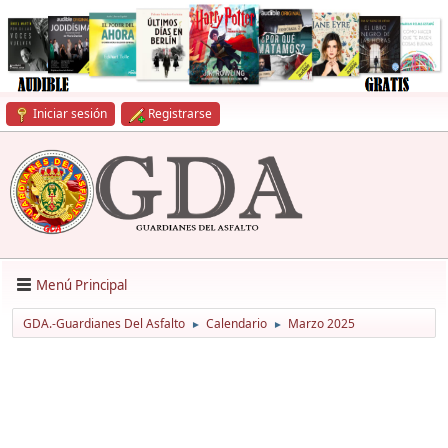
Iniciar sesión
Registrarse
Menú Principal
GDA.-Guardianes Del Asfalto
Calendario
Marzo 2025
►
►