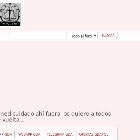
ned cuidado ahí fuera, os quiero a todos
 vuelta...
PP GDA
WEBAPP GDA
TELEGRAM GDA
OFERTAS GDAPOL