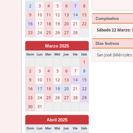
2
3
4
5
6
7
8
9
10
11
12
13
14
15
Cumpleaños
16
17
18
19
20
21
22
Sábado 22 Marzo
:
23
24
25
26
27
28
Días festivos
Marzo 2025
Dom
Lun
Mar
Mié
Jue
Vie
Sáb
San José (Miércoles
1
2
3
4
5
6
7
8
9
10
11
12
13
14
15
16
17
18
19
20
21
22
23
24
25
26
27
28
29
30
31
Abril 2025
Dom
Lun
Mar
Mié
Jue
Vie
Sáb