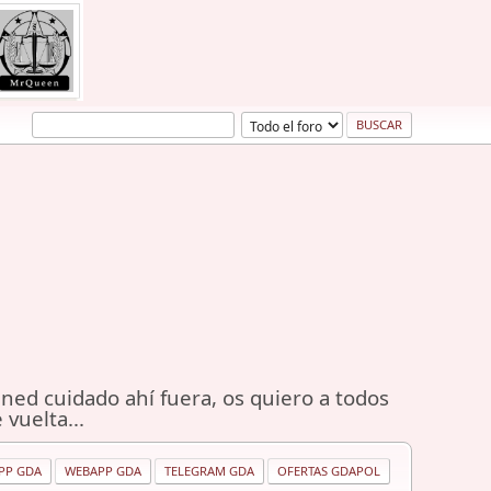
ned cuidado ahí fuera, os quiero a todos
 vuelta...
PP GDA
WEBAPP GDA
TELEGRAM GDA
OFERTAS GDAPOL