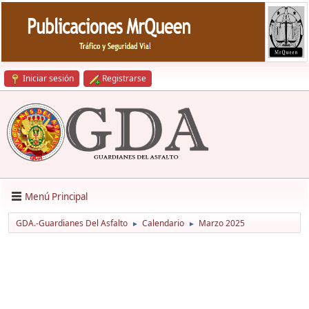
Iniciar sesión
Registrarse
Menú Principal
GDA.-Guardianes Del Asfalto
Calendario
Marzo 2025
►
►