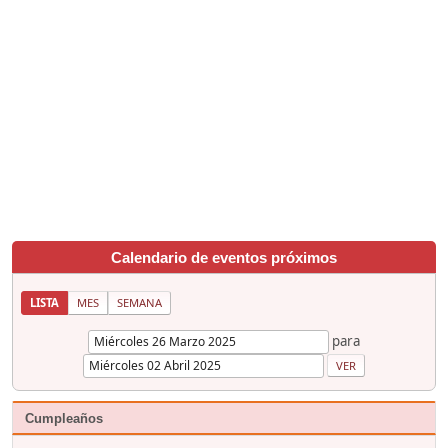
Calendario de eventos próximos
LISTA
MES
SEMANA
para
Cumpleaños