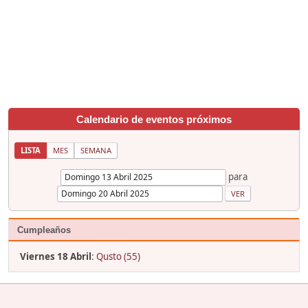
Calendario de eventos próximos
LISTA
MES
SEMANA
para
Cumpleaños
Viernes 18 Abril
:
Qusto (55)