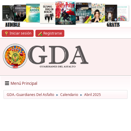
Iniciar sesión
Registrarse
Menú Principal
GDA.-Guardianes Del Asfalto
Calendario
Abril 2025
►
►