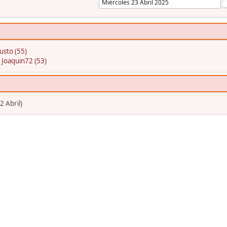
usto (55)
:
Joaquin72 (53)
2 Abril)