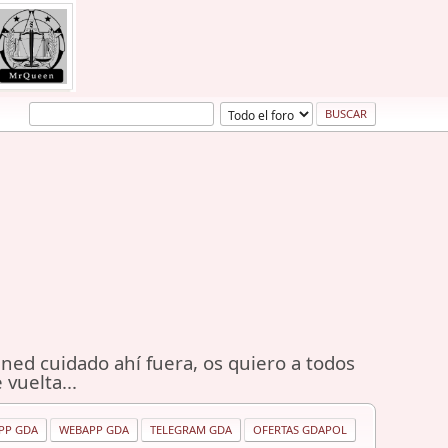
ned cuidado ahí fuera, os quiero a todos
 vuelta...
PP GDA
WEBAPP GDA
TELEGRAM GDA
OFERTAS GDAPOL