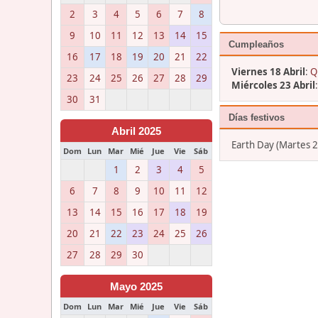
2
3
4
5
6
7
8
9
10
11
12
13
14
15
Cumpleaños
16
17
18
19
20
21
22
Viernes 18 Abril
:
Q
23
24
25
26
27
28
29
Miércoles 23 Abril
30
31
Días festivos
Abril 2025
Earth Day (Martes 2
Dom
Lun
Mar
Mié
Jue
Vie
Sáb
1
2
3
4
5
6
7
8
9
10
11
12
13
14
15
16
17
18
19
20
21
22
23
24
25
26
27
28
29
30
Mayo 2025
Dom
Lun
Mar
Mié
Jue
Vie
Sáb