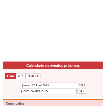
Calendario de eventos próximos
LISTA
MES
SEMANA
para
Cumpleaños