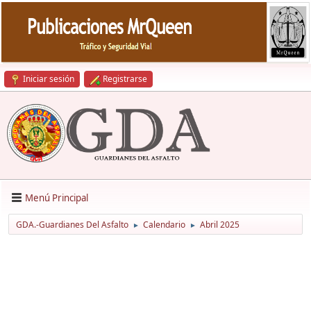
Iniciar sesión
Registrarse
Menú Principal
GDA.-Guardianes Del Asfalto
Calendario
Abril 2025
►
►