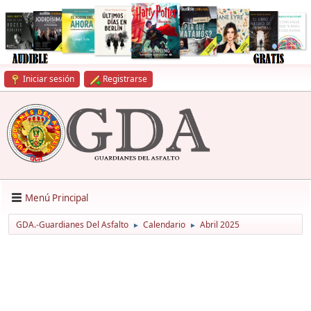
Iniciar sesión
Registrarse
Menú Principal
GDA.-Guardianes Del Asfalto
Calendario
Abril 2025
►
►