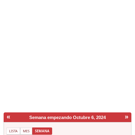
«
»
Semana empezando Octubre 6, 2024
LISTA
MES
SEMANA