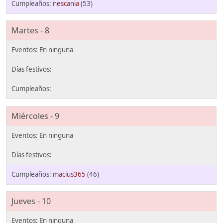
nescania
(53)
Martes - 8
Miércoles - 9
macius365
(46)
Jueves - 10