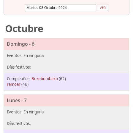
Octubre
Domingo - 6
Buzobombero
(62)
ramoar
(46)
Lunes - 7