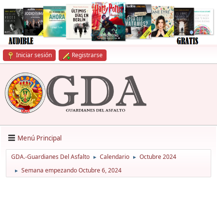
Iniciar sesión
Registrarse
Menú Principal
GDA.-Guardianes Del Asfalto
Calendario
Octubre 2024
►
►
Semana empezando Octubre 6, 2024
►