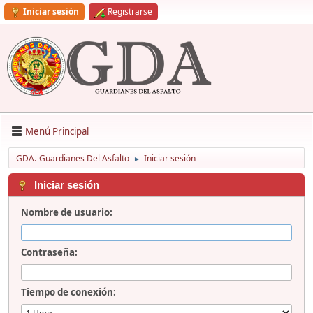
Iniciar sesión
Registrarse
Menú Principal
GDA.-Guardianes Del Asfalto
Iniciar sesión
►
Iniciar sesión
Nombre de usuario:
Contraseña:
Tiempo de conexión: