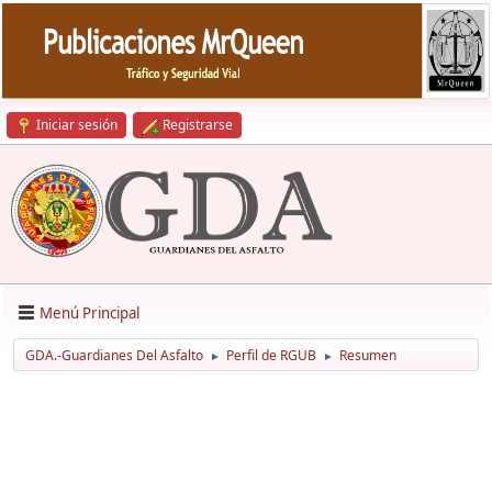
Iniciar sesión
Registrarse
Menú Principal
GDA.-Guardianes Del Asfalto
Perfil de RGUB
Resumen
►
►