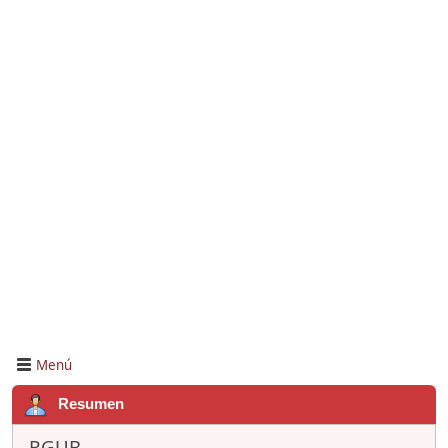
Menú
Resumen
RGUB