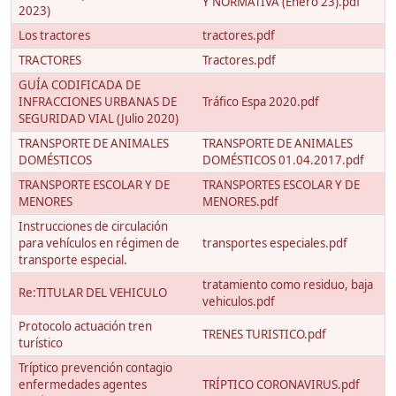
Y NORMATIVA (Enero 23).pdf
2023)
Los tractores
tractores.pdf
TRACTORES
Tractores.pdf
GUÍA CODIFICADA DE
INFRACCIONES URBANAS DE
Tráfico Espa 2020.pdf
SEGURIDAD VIAL (Julio 2020)
TRANSPORTE DE ANIMALES
TRANSPORTE DE ANIMALES
DOMÉSTICOS
DOMÉSTICOS 01.04.2017.pdf
TRANSPORTE ESCOLAR Y DE
TRANSPORTES ESCOLAR Y DE
MENORES
MENORES.pdf
Instrucciones de circulación
para vehículos en régimen de
transportes especiales.pdf
transporte especial.
tratamiento como residuo, baja
Re:TITULAR DEL VEHICULO
vehiculos.pdf
Protocolo actuación tren
TRENES TURISTICO.pdf
turístico
Tríptico prevención contagio
enfermedades agentes
TRÍPTICO CORONAVIRUS.pdf