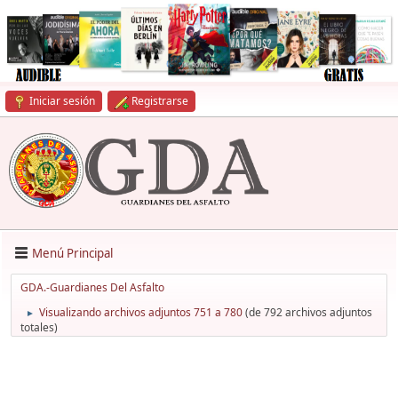
Iniciar sesión
Registrarse
Menú Principal
GDA.-Guardianes Del Asfalto
Visualizando archivos adjuntos 751 a 780
(de 792 archivos adjuntos
►
totales)