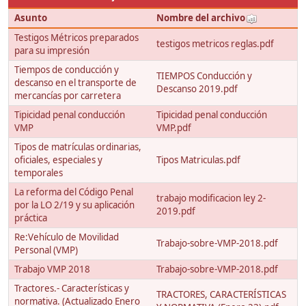
Asunto
Nombre del archivo
Testigos Métricos preparados
testigos metricos reglas.pdf
para su impresión
Tiempos de conducción y
TIEMPOS Conducción y
descanso en el transporte de
Descanso 2019.pdf
mercancías por carretera
Tipicidad penal conducción
Tipicidad penal conducción
VMP
VMP.pdf
Tipos de matrículas ordinarias,
oficiales, especiales y
Tipos Matriculas.pdf
temporales
La reforma del Código Penal
trabajo modificacion ley 2-
por la LO 2/19 y su aplicación
2019.pdf
práctica
Re:Vehículo de Movilidad
Trabajo-sobre-VMP-2018.pdf
Personal (VMP)
Trabajo VMP 2018
Trabajo-sobre-VMP-2018.pdf
Tractores.- Características y
TRACTORES, CARACTERÍSTICAS
normativa. (Actualizado Enero