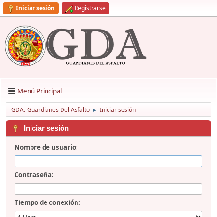
Iniciar sesión
Registrarse
Menú Principal
GDA.-Guardianes Del Asfalto
Iniciar sesión
►
Iniciar sesión
Nombre de usuario:
Contraseña:
Tiempo de conexión: