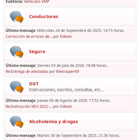
Subforos
Vehículos VMP
Conductores
Último mensaje:
Miércoles 24 de Septiembre de 2025. 14:15 horas.
Corrección de errores de...
por
Dikxon
Seguro
Último mensaje:
Viernes 03 de Julio de 2026. 18:48 horas.
Re:Entrega de atestados
por
thetrooper69
DGT
Instrucciones, escritos, consultas, etc...
Último mensaje:
Jueves 06 de Agosto de 2026. 17:52 horas.
Re:Instrucción VEH 2022-...
por
Dikxon
Alcoholemia y drogas
Último mensaje:
Martes 30 de Septiembre de 2025. 21:36 horas.