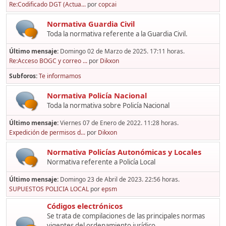
Re:Codificado DGT (Actua...
por
copcai
Normativa Guardia Civil
Toda la normativa referente a la Guardia Civil.
Último mensaje:
Domingo 02 de Marzo de 2025. 17:11 horas.
Re:Acceso BOGC y correo ...
por
Dikxon
Subforos
Te informamos
Normativa Policía Nacional
Toda la normativa sobre Policía Nacional
Último mensaje:
Viernes 07 de Enero de 2022. 11:28 horas.
Expedición de permisos d...
por
Dikxon
Normativa Policías Autonómicas y Locales
Normativa referente a Policía Local
Último mensaje:
Domingo 23 de Abril de 2023. 22:56 horas.
SUPUESTOS POLICIA LOCAL
por
epsm
Códigos electrónicos
Se trata de compilaciones de las principales normas
vigentes del ordenamiento jurídico,