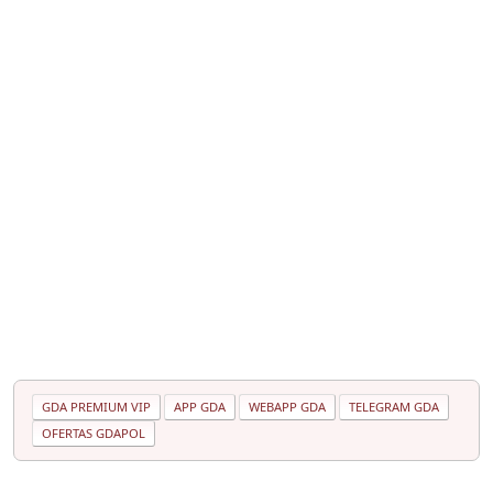
GDA PREMIUM VIP
APP GDA
WEBAPP GDA
TELEGRAM GDA
OFERTAS GDAPOL