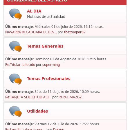
GUARDIANES DEL ASFALTO
AL DIA
Noticias de actualidad
Último mensaje:
Miércoles 01 de Julio de 2026. 16:12 horas.
NAVARRA RECAUDARA EL DIN...
por
thetrooper69
Temas Generales
Último mensaje:
Domingo 02 de Agosto de 2026. 12:15 horas.
Re:Titular fallecido
por
superming
Temas Profesionales
Último mensaje:
Sábado 11 de Julio de 2026. 10:09 horas.
Re:TARJETA SOLICITUD ASI...
por
PAPALIMAZGZ
Utilidades
Último mensaje:
Viernes 17 de Julio de 2026. 17:27 horas.
Re:Ley de tráfico y segu...
por
Dikxon