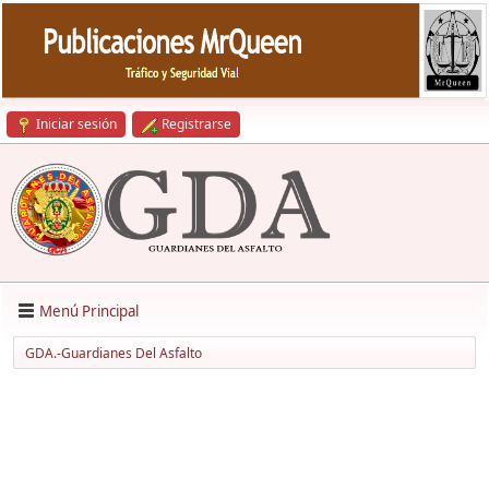
Iniciar sesión
Registrarse
Menú Principal
GDA.-Guardianes Del Asfalto