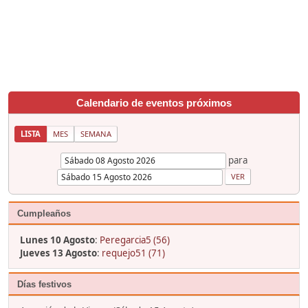
Calendario de eventos próximos
LISTA
MES
SEMANA
para
Cumpleaños
Lunes 10 Agosto
:
Peregarcia5 (56)
Jueves 13 Agosto
:
requejo51 (71)
Días festivos