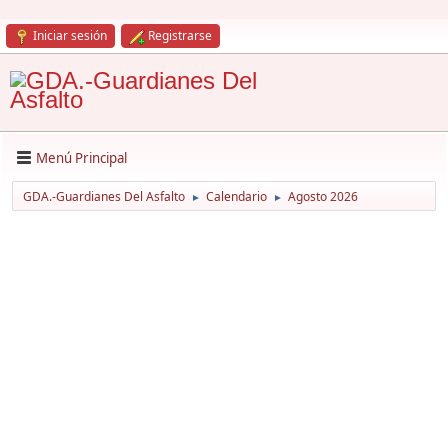
Iniciar sesión
Registrarse
Menú Principal
GDA.-Guardianes Del Asfalto
Calendario
Agosto 2026
►
►