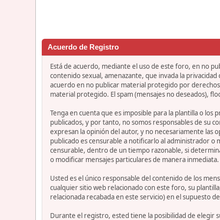
Acuerdo de Registro
Está de acuerdo, mediante el uso de este foro, en no publ
contenido sexual, amenazante, que invada la privacidad de
acuerdo en no publicar material protegido por derechos 
material protegido. El spam (mensajes no deseados), flo
Tenga en cuenta que es imposible para la plantilla o los
publicados, y por tanto, no somos responsables de su co
expresan la opinión del autor, y no necesariamente las op
publicado es censurable a notificarlo al administrador o
censurable, dentro de un tiempo razonable, si determina
o modificar mensajes particulares de manera inmediata. Es
Usted es el único responsable del contenido de los mensa
cualquier sitio web relacionado con este foro, su plantil
relacionada recabada en este servicio) en el supuesto de
Durante el registro, ested tiene la posibilidad de elegi