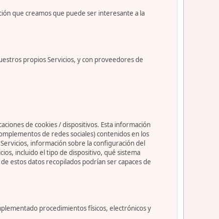
ción que creamos que puede ser interesante a la
uestros propios Servicios, y con proveedores de
caciones de cookies / dispositivos. Esta información
s complementos de redes sociales) contenidos en los
os Servicios, información sobre la configuración del
s, incluido el tipo de dispositivo, qué sistema
nos de estos datos recopilados podrían ser capaces de
mplementado procedimientos físicos, electrónicos y