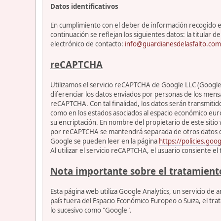
Datos identificativos
En cumplimiento con el deber de información recogido en 
continuación se reflejan los siguientes datos: la titul
electrónico de contacto:
info@guardianesdelasfalto.com
reCAPTCHA
Utilizamos el servicio reCAPTCHA de Google LLC (Google) 
diferenciar los datos enviados por personas de los mensa
reCAPTCHA. Con tal finalidad, los datos serán transmitid
como en los estados asociados al espacio económico euro
su encriptación. En nombre del propietario de este sitio 
por reCAPTCHA se mantendrá separada de otros datos de Go
Google se pueden leer en la página
https://policies.goo
Al utilizar el servicio reCAPTCHA, el usuario consiente e
Nota importante sobre el tratamient
Esta página web utiliza Google Analytics, un servicio de
país fuera del Espacio Económico Europeo o Suiza, el tra
lo sucesivo como "Google".