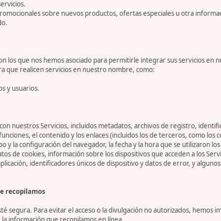
ervicios.
romocionales sobre nuevos productos, ofertas especiales u otra informa
do.
 los que nos hemos asociado para permitirle integrar sus servicios en n
ara que realicen servicios en nuestro nombre, como:
os y usuarios.
on nuestros Servicios, incluidos metadatos, archivos de registro, identifi
 funciones, el contenido y los enlaces (incluidos los de terceros, como lo
tipo y la configuración del navegador, la fecha y la hora que se utilizaron l
 de cookies, información sobre los dispositivos que acceden a los Servicio
 aplicación, identificadores únicos de dispositivo y datos de error, y algu
e recopilamos
 segura. Para evitar el acceso o la divulgación no autorizados, hemos i
la información que recopilamos en línea.