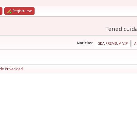
Registrarse
Tened cuida
Noticias:
GDA PREMIUM VIP
A
 de Privacidad