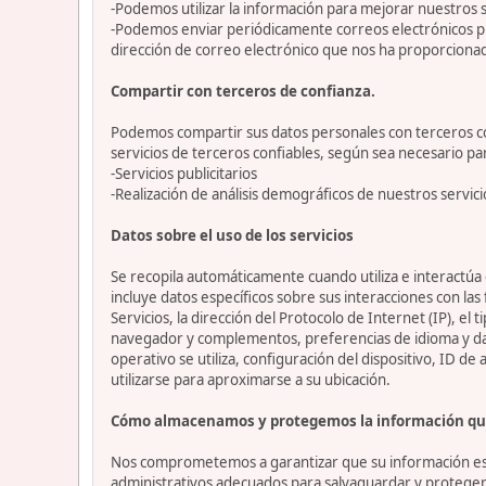
-Podemos utilizar la información para mejorar nuestros s
-Podemos enviar periódicamente correos electrónicos p
dirección de correo electrónico que nos ha proporciona
Compartir con terceros de confianza.
Podemos compartir sus datos personales con terceros con
servicios de terceros confiables, según sea necesario p
-Servicios publicitarios
-Realización de análisis demográficos de nuestros servici
Datos sobre el uso de los servicios
Se recopila automáticamente cuando utiliza e interactúa c
incluye datos específicos sobre sus interacciones con las
Servicios, la dirección del Protocolo de Internet (IP), el 
navegador y complementos, preferencias de idioma y datos
operativo se utiliza, configuración del dispositivo, ID de
utilizarse para aproximarse a su ubicación.
Cómo almacenamos y protegemos la información qu
Nos comprometemos a garantizar que su información esté
administrativos adecuados para salvaguardar y proteger 