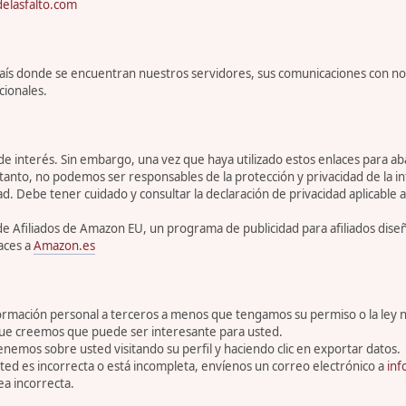
elasfalto.com
l país donde se encuentran nuestros servidores, sus comunicaciones con n
cionales.
 de interés. Sin embargo, una vez que haya utilizado estos enlaces para 
tanto, no podemos ser responsables de la protección y privacidad de la inf
ad. Debe tener cuidado y consultar la declaración de privacidad aplicable a
de Afiliados de Amazon EU, un programa de publicidad para afiliados dis
aces a
Amazon.es
rmación personal a terceros a menos que tengamos su permiso o la ley n
que creemos que puede ser interesante para usted.
enemos sobre usted visitando su perfil y haciendo clic en exportar datos.
ed es incorrecta o está incompleta, envíenos un correo electrónico a
inf
a incorrecta.