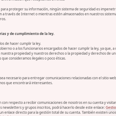
ara proteger su información, ningún sistema de seguridad es impenetrab
ón a través de Internet o mientras estén almacenados en nuestros sistem
ros.
ias y de cumplimiento de la ley.
s de hacer cumplir la ley.
bierno o a los funcionarios encargados de hacer cumplir la ley, ya que, a
r nuestra propiedad y nuestros derechos o la propiedad y derechos de un 
s que consideramos ilegales o poco éticas.
 necesario para entregar comunicaciones relacionadas con el sitio web, 
emos que encontrará interesantes.
con respecto a recibir comunicaciones de nosotros en su cuenta y visitar s
s newsletters y grupos inscritos, podrá hacerlo desde este enlace:
Gestio
un enlace directo para la gestión total de su cuenta. También existen uno