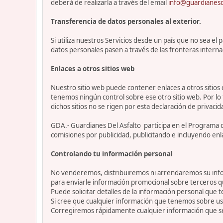
deberá de realizarla a través del email
info@guardianesd
Transferencia de datos personales al exterior.
Si utiliza nuestros Servicios desde un país que no sea e
datos personales pasen a través de las fronteras interna
Enlaces a otros sitios web
Nuestro sitio web puede contener enlaces a otros sitios
tenemos ningún control sobre ese otro sitio web. Por lo 
dichos sitios no se rigen por esta declaración de privacid
GDA.- Guardianes Del Asfalto participa en el Programa 
comisiones por publicidad, publicitando e incluyendo enl
Controlando tu información personal
No venderemos, distribuiremos ni arrendaremos su info
para enviarle información promocional sobre terceros 
Puede solicitar detalles de la información personal que t
Si cree que cualquier información que tenemos sobre ust
Corregiremos rápidamente cualquier información que se