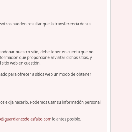
osotros pueden resultar que la transferencia de sus
abandonar nuestro sitio, debe tener en cuenta que no
ormación que proporcione al visitar dichos sitios, y
l sitio web en cuestión.
eñado para ofrecer a sitios web un modo de obtener
os exija hacerlo. Podemos usar su información personal
o@guardianesdelasfalto.com
lo antes posible.