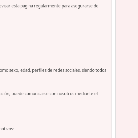
revisar esta página regularmente para asegurarse de
como sexo, edad, perfiles de redes sociales, siendo todos
nuación, puede comunicarse con nosotros mediante el
motivos: