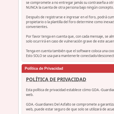
se compromete a no entregar jamás su contraseña a otra
NUNCA la cuenta de otra persona bajo ningún concepto
Después de registrarse e ingresar en el foro, podrá cump
propietario o la plantilla del foro determine como inexac
convenientes.
Por favor tenga en cuenta que, con cada mensaje, se alm
solo ocurrirá en caso de vulneración grave de este acue
Tenga en cuenta también que el software coloca una cook
Esto SOLO se usa para mantenerle conectado/desconectad
Política de Privacidad
POLÍTICA DE PRIVACIDAD
Esta política de privacidad establece cómo GDA.-Guardia
web.
GDA.-Guardianes Del Asfalto se compromete a garantizar qu
web, puede estar seguro de que solo se utilizará de acue