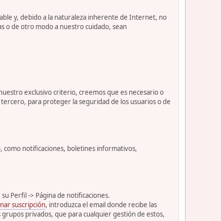
le y, debido a la naturaleza inherente de Internet, no
as o de otro modo a nuestro cuidado, sean
 nuestro exclusivo criterio, creemos que es necesario o
tercero, para proteger la seguridad de los usuarios o de
como notificaciones, boletines informativos,
u Perfil -> Página de notificaciones.
nar suscripción
, introduzca el email donde recibe las
s grupos privados, que para cualquier gestión de estos,