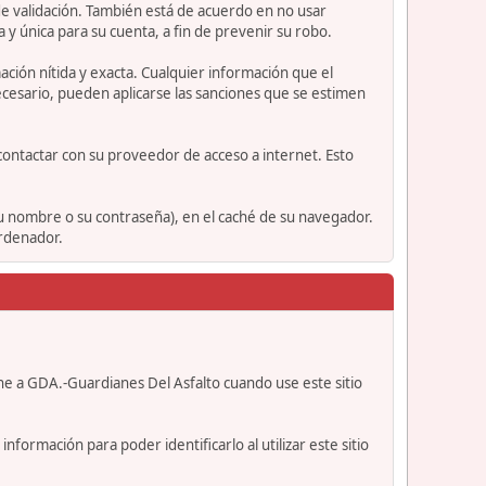
e validación. También está de acuerdo en no usar
nica para su cuenta, a fin de prevenir su robo.
ción nítida y exacta. Cualquier información que el
necesario, pueden aplicarse las sanciones que se estimen
contactar con su proveedor de acceso a internet. Esto
su nombre o su contraseña), en el caché de su navegador.
ordenador.
ne a GDA.-Guardianes Del Asfalto cuando use este sitio
formación para poder identificarlo al utilizar este sitio