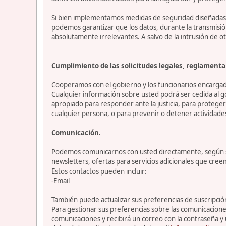
Si bien implementamos medidas de seguridad diseñadas p
podemos garantizar que los datos, durante la transmisi
absolutamente irrelevantes. A salvo de la intrusión de ot
Cumplimiento de las solicitudes legales, reglamentar
Cooperamos con el gobierno y los funcionarios encargado
Cualquier información sobre usted podrá ser cedida al go
apropiado para responder ante la justicia, para protege
cualquier persona, o para prevenir o detener actividade
Comunicación.
Podemos comunicarnos con usted directamente, según sea
newsletters, ofertas para servicios adicionales que cre
Estos contactos pueden incluir:
-Email
También puede actualizar sus preferencias de suscripción 
Para gestionar sus preferencias sobre las comunicacione
comunicaciones y recibirá un correo con la contraseña y 