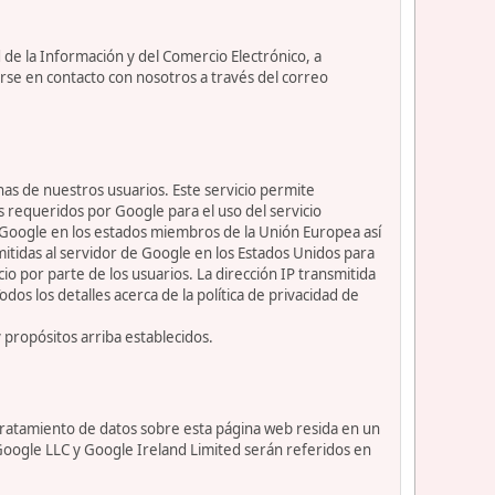
 de la Información y del Comercio Electrónico, a
rse en contacto con nosotros a través del correo
nas de nuestros usuarios. Este servicio permite
s requeridos por Google para el uso del servicio
or Google en los estados miembros de la Unión Europea así
itidas al servidor de Google en los Estados Unidos para
io por parte de los usuarios. La dirección IP transmitida
os los detalles acerca de la política de privacidad de
y propósitos arriba establecidos.
l tratamiento de datos sobre esta página web resida en un
 Google LLC y Google Ireland Limited serán referidos en