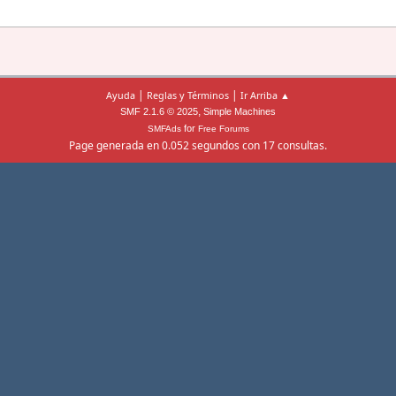
|
|
Ayuda
Reglas y Términos
Ir Arriba ▲
,
SMF 2.1.6 © 2025
Simple Machines
for
SMFAds
Free Forums
Page generada en 0.052 segundos con 17 consultas.