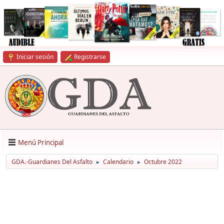
Iniciar sesión
Registrarse
Menú Principal
GDA.-Guardianes Del Asfalto
Calendario
Octubre 2022
►
►