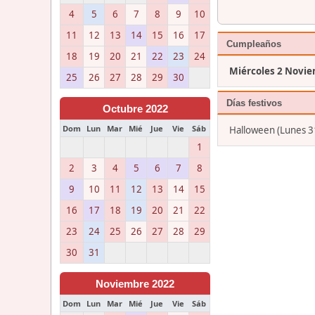
4
5
6
7
8
9
10
11
12
13
14
15
16
17
Cumpleaños
18
19
20
21
22
23
24
Miércoles 2 Novi
25
26
27
28
29
30
Días festivos
Octubre 2022
Dom
Lun
Mar
Mié
Jue
Vie
Sáb
Halloween (Lunes 3
1
2
3
4
5
6
7
8
9
10
11
12
13
14
15
16
17
18
19
20
21
22
23
24
25
26
27
28
29
30
31
Noviembre 2022
Dom
Lun
Mar
Mié
Jue
Vie
Sáb