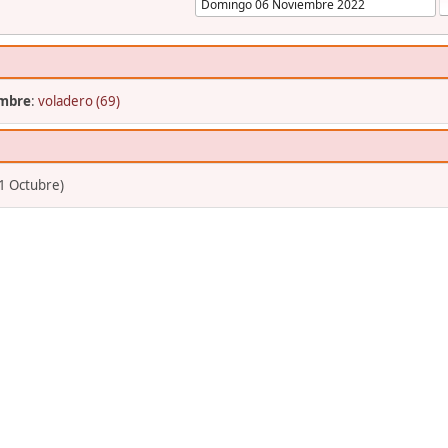
embre
:
voladero (69)
1 Octubre)