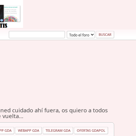
ned cuidado ahí fuera, os quiero a todos
 vuelta...
PP GDA
WEBAPP GDA
TELEGRAM GDA
OFERTAS GDAPOL