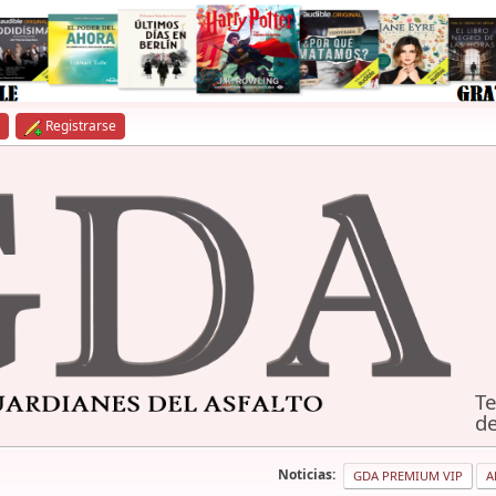
Registrarse
Te
de
Noticias:
GDA PREMIUM VIP
A