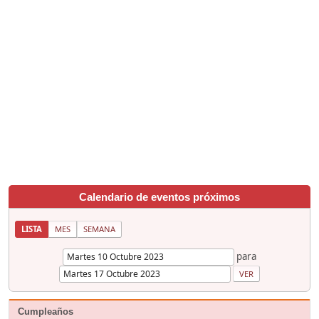
Calendario de eventos próximos
LISTA
MES
SEMANA
para
Cumpleaños