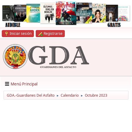
Iniciar sesión
Registrarse
Menú Principal
GDA.-Guardianes Del Asfalto
Calendario
Octubre 2023
►
►