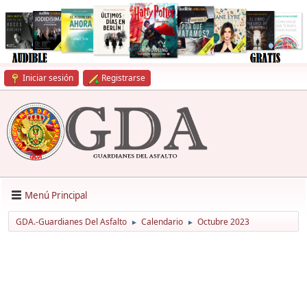
Iniciar sesión
Registrarse
Menú Principal
GDA.-Guardianes Del Asfalto
Calendario
Octubre 2023
►
►