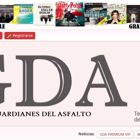
Registrarse
Te
de
Noticias:
GDA PREMIUM VIP
A