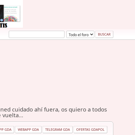
ned cuidado ahí fuera, os quiero a todos
 vuelta...
PP GDA
WEBAPP GDA
TELEGRAM GDA
OFERTAS GDAPOL