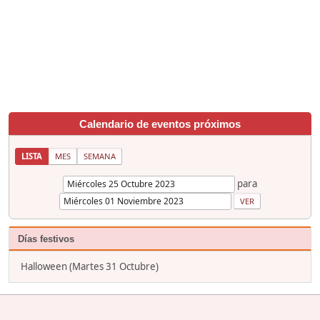
Calendario de eventos próximos
LISTA
MES
SEMANA
para
Días festivos
Halloween (Martes 31 Octubre)