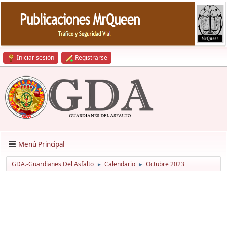
Iniciar sesión
Registrarse
Menú Principal
GDA.-Guardianes Del Asfalto
Calendario
Octubre 2023
►
►