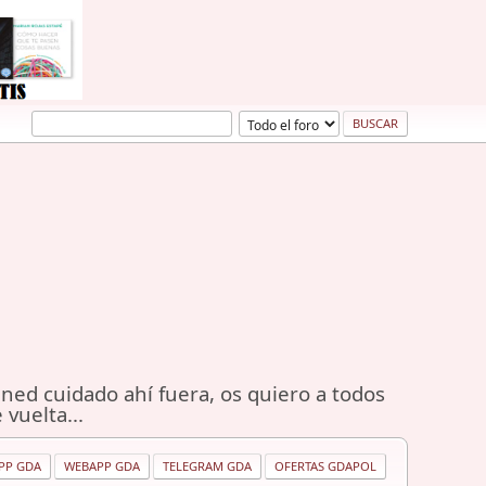
ned cuidado ahí fuera, os quiero a todos
 vuelta...
PP GDA
WEBAPP GDA
TELEGRAM GDA
OFERTAS GDAPOL