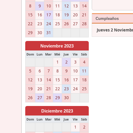
8
9
10
11
12
13
14
15
16
17
18
19
20
21
Cumpleaños
22
23
24
25
26
27
28
Jueves 2 Noviemb
29
30
31
Noviembre 2023
Dom
Lun
Mar
Mié
Jue
Vie
Sáb
1
2
3
4
5
6
7
8
9
10
11
12
13
14
15
16
17
18
19
20
21
22
23
24
25
26
27
28
29
30
Diciembre 2023
Dom
Lun
Mar
Mié
Jue
Vie
Sáb
1
2