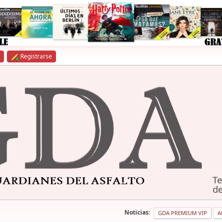
Registrarse
Te
de
Noticias:
GDA PREMIUM VIP
A