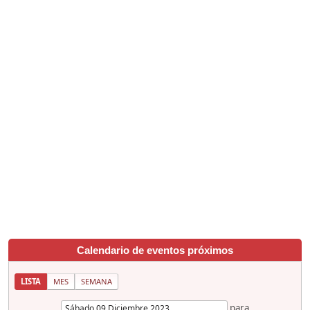
Calendario de eventos próximos
LISTA
MES
SEMANA
para