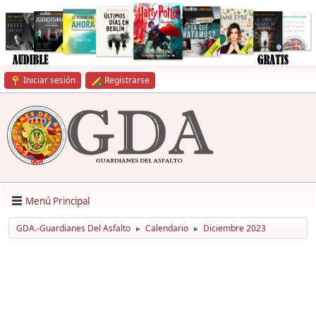
Iniciar sesión
Registrarse
Menú Principal
GDA.-Guardianes Del Asfalto
Calendario
Diciembre 2023
►
►