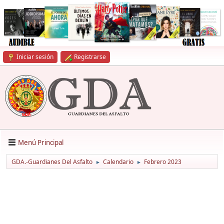
Iniciar sesión
Registrarse
Menú Principal
GDA.-Guardianes Del Asfalto
Calendario
Febrero 2023
►
►