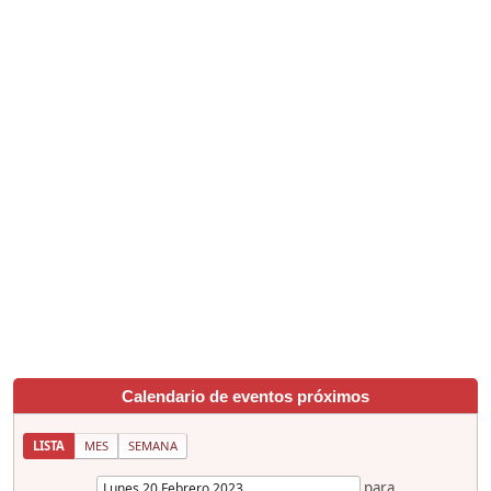
Calendario de eventos próximos
LISTA
MES
SEMANA
para