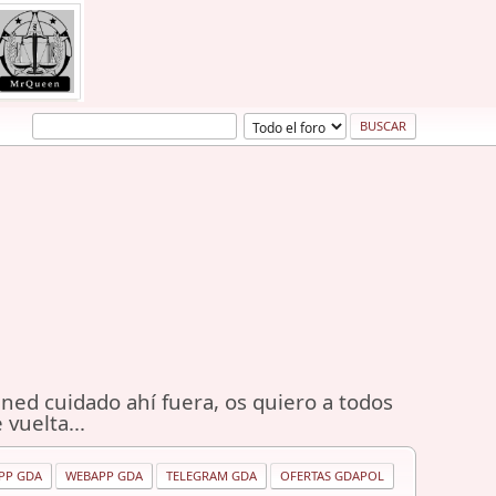
ned cuidado ahí fuera, os quiero a todos
 vuelta...
PP GDA
WEBAPP GDA
TELEGRAM GDA
OFERTAS GDAPOL