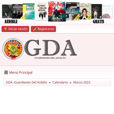
Iniciar sesión
Registrarse
Menú Principal
GDA.-Guardianes Del Asfalto
Calendario
Marzo 2023
►
►