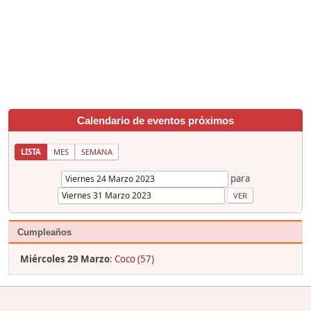
Calendario de eventos próximos
LISTA
MES
SEMANA
para
Cumpleaños
Miércoles 29 Marzo
:
Coco (57)