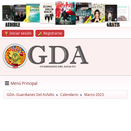
Iniciar sesión
Registrarse
Menú Principal
GDA.-Guardianes Del Asfalto
Calendario
Marzo 2023
►
►