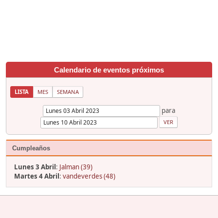
Calendario de eventos próximos
LISTA
MES
SEMANA
para
Cumpleaños
Lunes 3 Abril
:
Jalman (39)
Martes 4 Abril
:
vandeverdes (48)