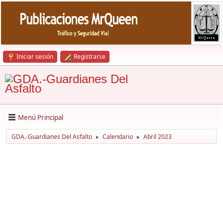
Iniciar sesión
Registrarse
Menú Principal
GDA.-Guardianes Del Asfalto
Calendario
Abril 2023
►
►