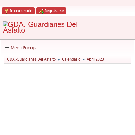
Iniciar sesión
Registrarse
Menú Principal
GDA.-Guardianes Del Asfalto
Calendario
Abril 2023
►
►