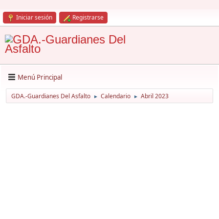
Iniciar sesión
Registrarse
Menú Principal
GDA.-Guardianes Del Asfalto
Calendario
Abril 2023
►
►