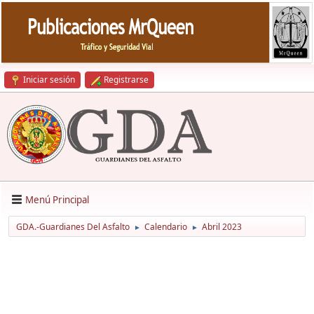
Iniciar sesión
Registrarse
Menú Principal
GDA.-Guardianes Del Asfalto
Calendario
Abril 2023
►
►