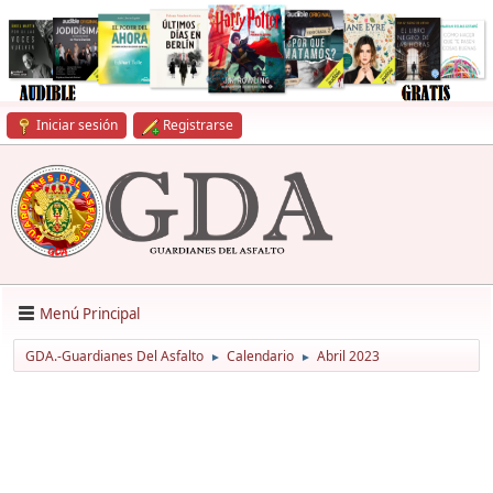
Iniciar sesión
Registrarse
Menú Principal
GDA.-Guardianes Del Asfalto
Calendario
Abril 2023
►
►