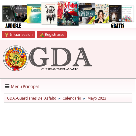
Iniciar sesión
Registrarse
Menú Principal
GDA.-Guardianes Del Asfalto
Calendario
Mayo 2023
►
►