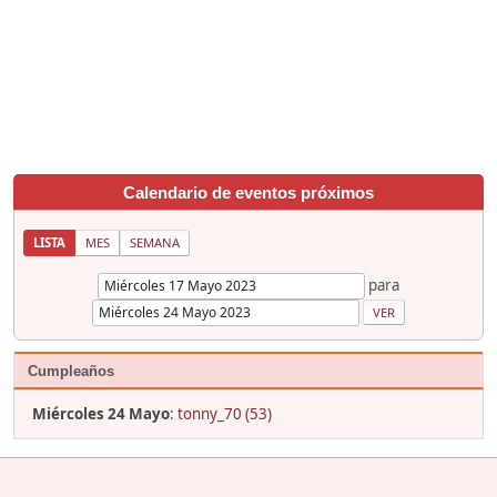
Calendario de eventos próximos
LISTA
MES
SEMANA
para
Cumpleaños
Miércoles 24 Mayo
:
tonny_70 (53)