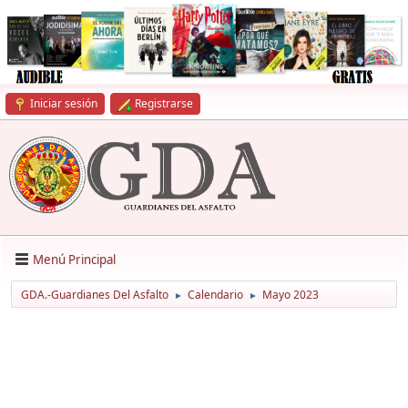
Iniciar sesión
Registrarse
Menú Principal
GDA.-Guardianes Del Asfalto
Calendario
Mayo 2023
►
►